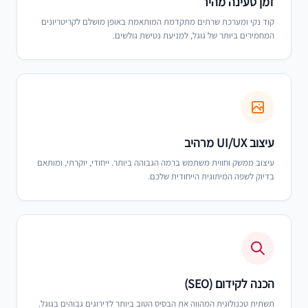
זמן טעינה מהיר
קוד נקי ומערכת שרתים מתקדמת המותאמת באופן מושלם לקריטריונים
המחמירים ביותר של גוגל, למניעת נטישת גולשים.
עיצוב UI/UX מרהיב
עיצוב ממשק וחווית משתמש ברמה הגבוהה ביותר. ייחודי, יוקרתי, ומותאם
בדיוק לשפה המיתוגית הייחודית שלכם.
הכנה לקידום (SEO)
תשתית טכנולוגית המהווה את הבסיס הטוב ביותר לדירוגים גבוהים בגוגל.