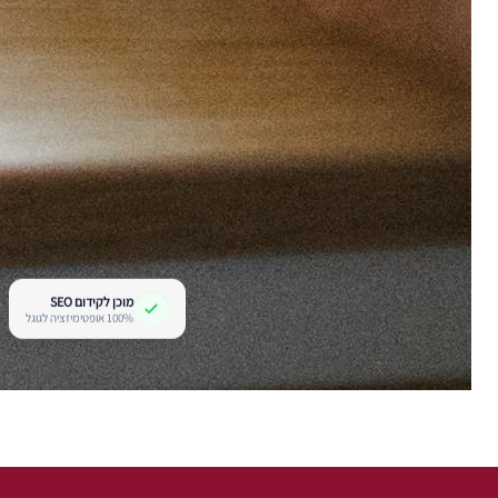
מוכן לקידום SEO
100% אופטימיזציה לגוגל